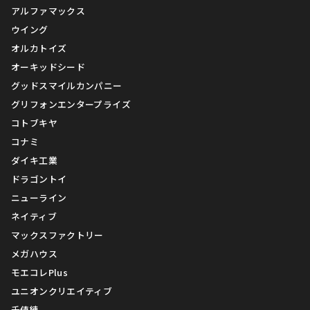
アルファマックス
ウイング
オルカトイズ
オーキッドシード
グッドスマイルカンパニー
グリフォンエンタープライズ
コトブキヤ
コナミ
ダイキ工業
ドラゴントイ
ニューライン
ネイティブ
マックスファクトリー
メガハウス
モエコレPlus
ユニオンクリエイティブ
千値練