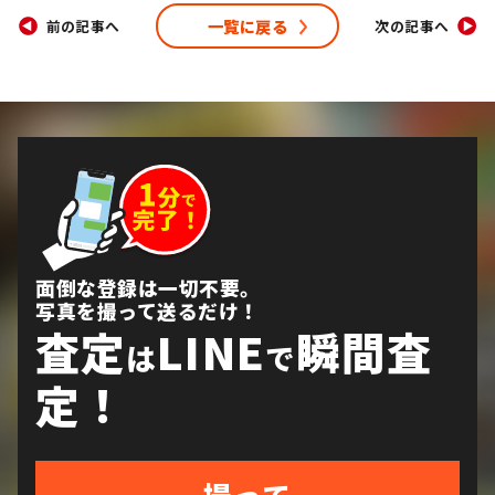
一覧に戻る
前の記事へ
次の記事へ
面倒な登録は一切不要。
写真を撮って送るだけ！
査定
LINE
瞬間査
は
で
定！
撮って