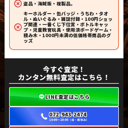
盗品・海賊版・複製品。
キーホルダー・缶バッジ・うちわ・タオ
ル・ぬいぐるみ・雑誌付録・100円ショッ
プ関連・一番くじ下位賞・ボトルキャッ
プ・児童教育玩具・使用済ボードゲーム・
積み木・1000円未満の低価格帯商品のグ
ッズ
今すぐ査定！
カンタン無料査定はこちら！
LINE査定はこちら
072-943-2474
10:00〜20:00（日・祝休み）