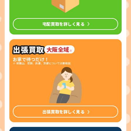
宅配買取を詳しく見る
出張買取
大阪全域
※
お家で待つだけ！
※ 和歌山、奈良、兵庫、京都については要相談
出張買取を詳しく見る