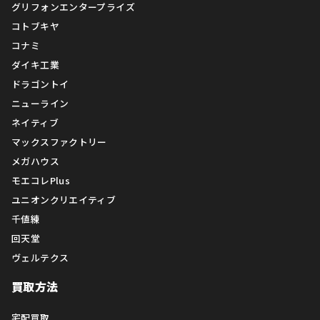
グリフォンエンタープライズ
コトブキヤ
コナミ
ダイキ工業
ドラゴントイ
ニューライン
ネイティブ
マックスファクトリー
メガハウス
モエコレPlus
ユニオンクリエイティブ
千値練
回天堂
ヴェルテクス
買取方法
宅配買取