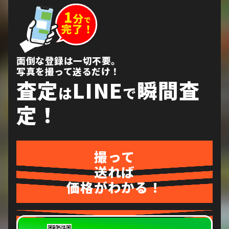
面倒な登録は一切不要。
写真を撮って送るだけ！
査定
LINE
瞬間査
は
で
定！
撮って
送れば
価格がわかる！