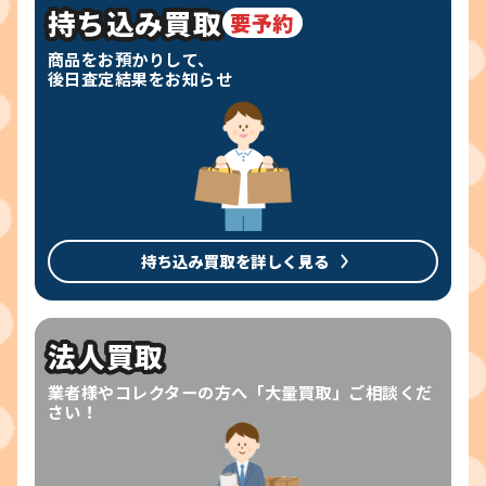
持ち込み買取
要予約
商品をお預かりして、
後日査定結果をお知らせ
持ち込み買取を詳しく見る
法人買取
業者様やコレクターの方へ「大量買取」ご相談くだ
さい！