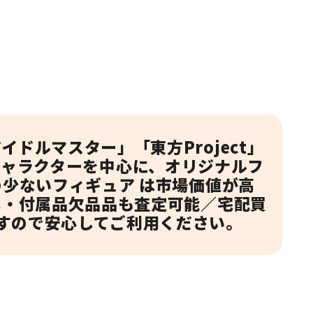
！
ドルマスター」「東方Project」
キャラクターを中心に、オリジナルフ
の少ないフィギュア は市場価値が高
し・付属品欠品品も査定可能／宅配買
すので安心してご利用ください。