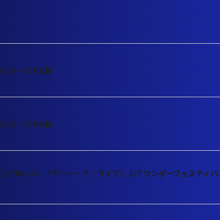
SSシリーズ PU製
SSシリーズ PU製
アVer.2～ 「デート・ア・ライブ」 1/7 ワンダーフェスティバル