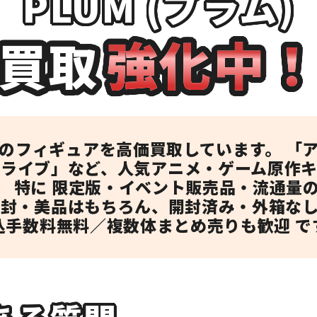
PLUM (プラム)
強化中
買取
のフィギュアを高価買取しています。 「アイ
ライブ」など、人気アニメ・ゲーム原作
 特に 限定版・イベント販売品・流通量
開封・美品はもちろん、開封済み・外箱な
込手数料無料／複数体まとめ売りも歓迎 で