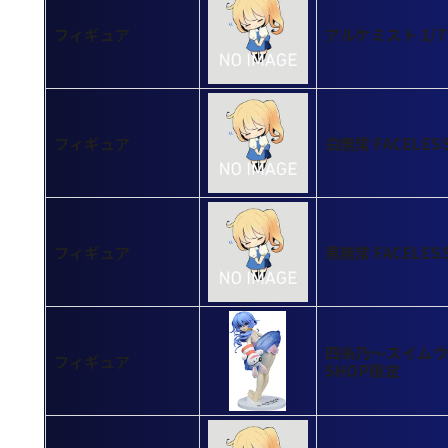
フィギュア
アルケミスト 1/7
フィギュア
白無常 FACELE
フィギュア
黒無常 FACELE
四糸乃～スイムウェ
フィギュア
SHOP限定