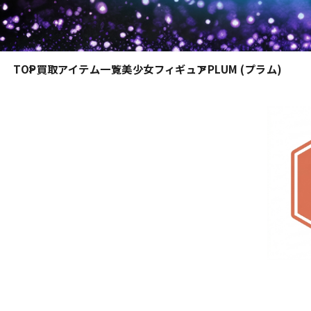
TOP
買取アイテム一覧
美少女フィギュア
PLUM (プラム)