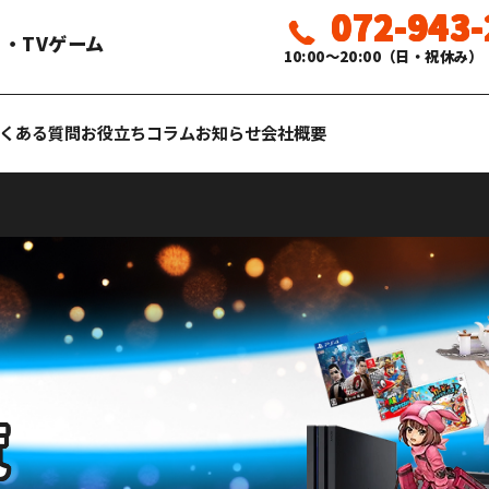
072-943
・TVゲーム
10:00〜20:00（日・祝休み）
くある質問
お役立ちコラム
お知らせ
会社概要
覧