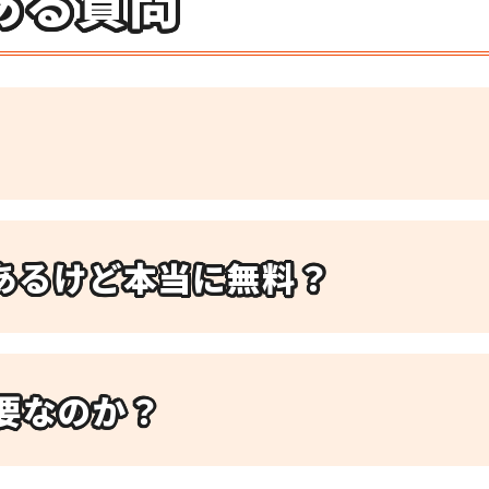
ある質問
あるけど本当に無料？
要なのか？