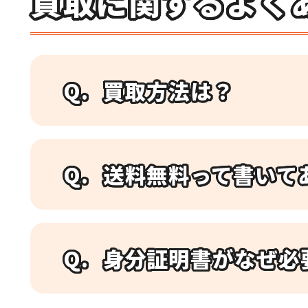
買取に関するよく
買取方法は？
送料無料って書いて
身分証明書がなぜ必