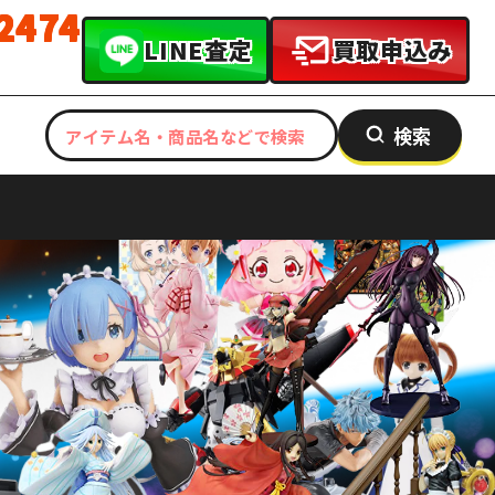
-2474
LINE査定
買取申込み