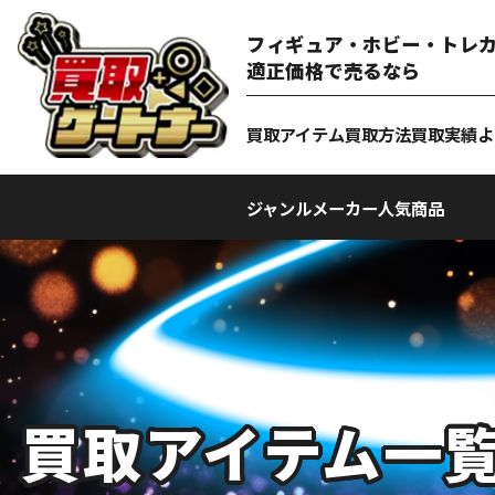
フィギュア・ホビー・トレカ
適正価格で売るなら
買取アイテム
買取方法
買取実績
よ
ジャンル
メーカー
人気商品
買取アイテム一