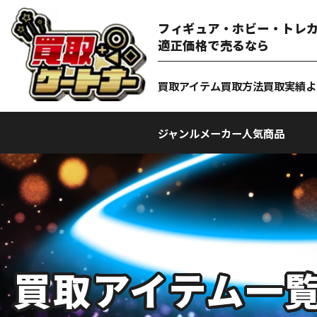
フィギュア・ホビー・トレカ
適正価格で売るなら
買取アイテム
買取方法
買取実績
よ
ジャンル
メーカー
人気商品
買取アイテム一