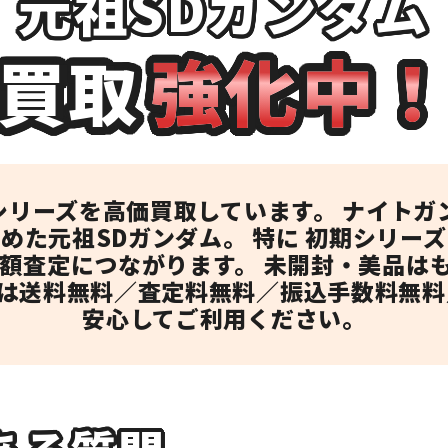
元祖SDガンダム
強化中
買取
シリーズを高価買取しています。 ナイトガ
めた元祖SDガンダム。 特に 初期シリーズ
高額査定につながります。 未開封・美品は
は送料無料／査定料無料／振込手数料無料
安心してご利用ください。