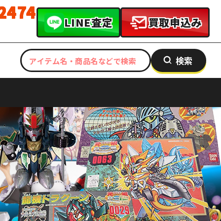
-2474
LINE査定
買取申込み