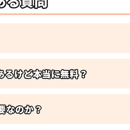
ある質問
あるけど本当に無料？
要なのか？