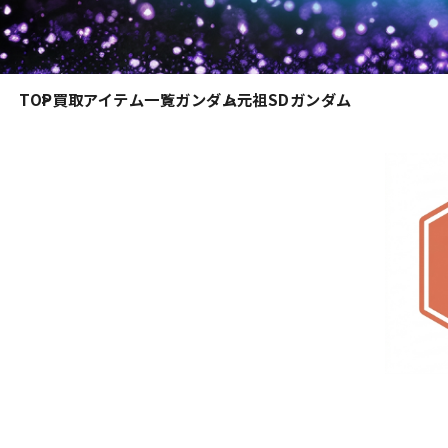
TOP
買取アイテム一覧
ガンダム
元祖SDガンダム