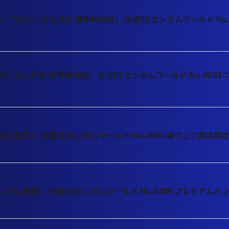
「SDガンダム外伝 機甲神伝説」 元祖SDガンダムワールド No.
ガンダム外伝 機甲神伝説」 元祖SDガンダムワールド No.0092
ム野郎」 元祖SDガンダムワールド No.0090 魂ウェブ商店限
ンダム野郎」 元祖SDガンダムワールド No.0089 プレミアムバ