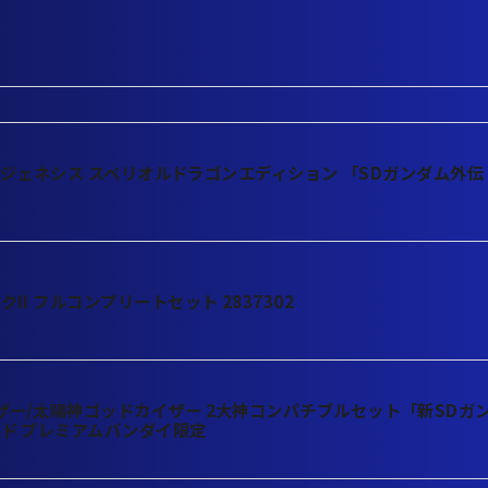
ガンジェネシス スペリオルドラゴンエディション 「SDガンダム外伝
II フルコンプリートセット 2837302
ー/太陽神ゴッドカイザー 2大神コンパチブルセット「新SDガ
ド プレミアムバンダイ限定