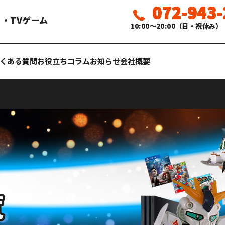
072-943
・TVゲーム
10:00〜20:00（日・祝休み）
くある質問
お役立ちコラム
お知らせ
会社概要
覧