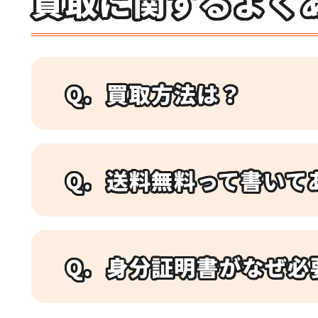
買取に関するよく
買取方法は？
送料無料って書いて
身分証明書がなぜ必