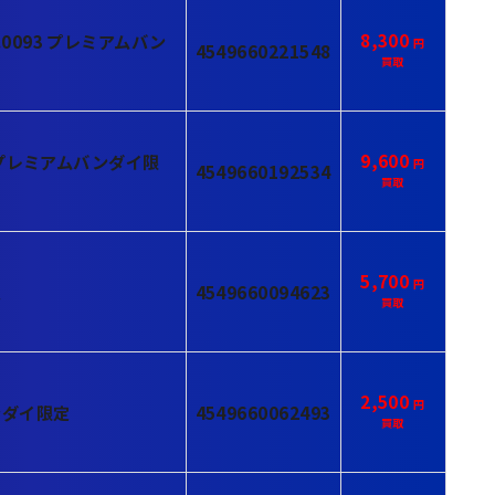
8,300
0093 プレミアムバン
4549660221548
9,600
 プレミアムバンダイ限
4549660192534
5,700
定
4549660094623
2,500
ンダイ限定
4549660062493