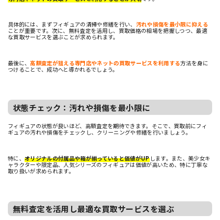
具体的には、まずフィギュアの清掃や修繕を行い、
汚れや損傷を最小限に抑える
ことが重要です。次に、無料査定を活用し、買取価格の相場を把握しつつ、最適
な買取サービスを選ぶことが求められます。
最後に、
高額査定が狙える専門店やネットの買取サービスを利用する
方法を身に
つけることで、成功へと導かれるでしょう。
状態チェック：汚れや損傷を最小限に
フィギュアの状態が良いほど、高額査定を期待できます。そこで、買取前にフィ
ギュアの汚れや損傷をチェックし、クリーニングや修繕を行いましょう。
特に、
オリジナルの付属品や箱が揃っていると価値がUP
します。また、美少女キ
ャラクターや限定品、人気シリーズのフィギュアは価値が高いため、特に丁寧な
取り扱いが求められます。
無料査定を活用し最適な買取サービスを選ぶ