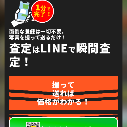
面倒な登録は一切不要。
写真を撮って送るだけ！
査定
LINE
瞬間査
は
で
定！
撮って
送れば
価格がわかる！