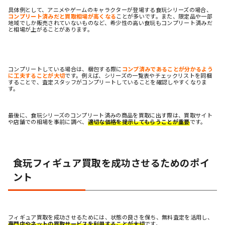
具体例として、アニメやゲームのキャラクターが登場する食玩シリーズの場合、
コンプリート済みだと買取相場が高くなる
ことが多いです。また、限定品や一部
地域でしか販売されていないものなど、希少性の高い食玩もコンプリート済みだ
と相場が上がることがあります。
コンプリートしている場合は、梱包する際に
コンプ済みであることが分かるよう
に工夫することが大切
です。例えば、シリーズの一覧表やチェックリストを同梱
することで、査定スタッフがコンプリートしていることを確認しやすくなりま
す。
最後に、食玩シリーズのコンプリート済みの商品を買取に出す際は、買取サイト
や店舗での相場を事前に調べ、
適切な価格を提示してもらうことが重要
です。
食玩フィギュア買取を成功させるためのポイ
ント
フィギュア買取を成功させるためには、状態の良さを保ち、無料査定を活用し、
専門店やネットの買取サービスを利用することが大切
です。