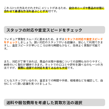
これら3つの方法のそれぞれにメリットがあるため、
自分のニーズや商品の状態に
合わせて最適な方法を選ぶことが大
切です。
スタッフの対応や査定スピードをチェック
フィギュア買取をスムーズに進めるため、まずは
スタッフの対応や査定スピード
をチェック
しましょう。良い対応のスタッフがいる店舗は、安心して利用できま
すし、査定スピードが早いところは待ち時間も少なく、効率よく買取が可能で
す。
また、対応が丁寧であれば、商品の状態や価格についての説明も分かりやすく、
納得のいく取引が期待できます。ネットでの口コミや評判を調べるのも一つの方
法ですが、
実際に店頭での対応を見てみるのも大切
です。
どんなスタッフがいるのか、査定までの時間や手順、相場感などを確認して、自
分にとって良い店舗を見つけましょう。
送料や梱包費用を考慮した買取方法の選択