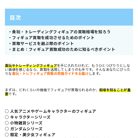
目次
・食玩・トレーディングフィギュアの買取相場を知ろう
・フィギュア買取を成功させるためのポイント
・買取サービスを選ぶ際のポイント
・まとめ：フィギュア買取成功のために知るべきポイント
食玩やトレーディングフィギュア
を手に入れたけれど、もうひとつぴりりとしな
い価値を感じるなら、買取を活用してしまうのも手です。そんなあなたにぴった
りな
食玩・トレフィギュア買取の究極ガイドをお届け
します。
まずは、どれくらいの価格でフィギュアが買取られるのか、
相場を知ることが重
要
です。
○ 人気アニメやゲームキャラクターのフィギュア
○ キャラクターシリーズ
○ 小物雑貨シリーズ
○ ガンダムシリーズ
○ 限定・美少女フィギュア