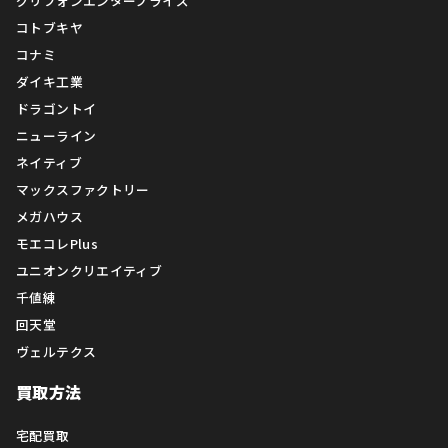
グリフォンエンタープライズ
コトブキヤ
コナミ
ダイキ工業
ドラゴントイ
ニューライン
ネイティブ
マックスファクトリー
メガハウス
モエコレPlus
ユニオンクリエイティブ
千値練
回天堂
ヴェルテクス
買取方法
宅配買取