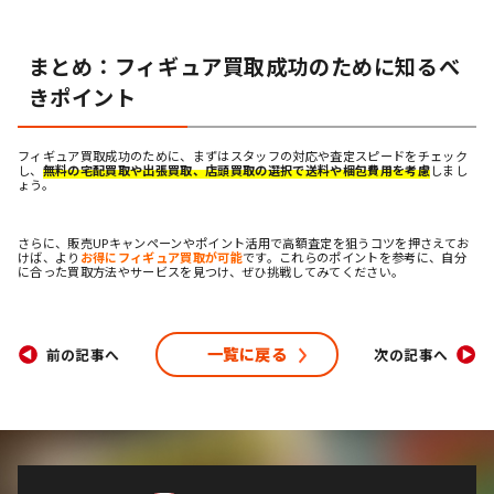
まとめ：フィギュア買取成功のために知るべ
きポイント
フィギュア買取成功のために、まずはスタッフの対応や査定スピードをチェック
し、
無料の宅配買取や出張買取、店頭買取の選択で送料や梱包費用を考慮
しまし
ょう。
さらに、販売UPキャンペーンやポイント活用で高額査定を狙うコツを押さえてお
けば、より
お得にフィギュア買取が可能
です。これらのポイントを参考に、自分
に合った買取方法やサービスを見つけ、ぜひ挑戦してみてください。
一覧に戻る
前の記事へ
次の記事へ