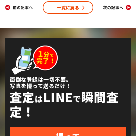
一覧に戻る
前の記事へ
次の記事へ
面倒な登録は一切不要。
写真を撮って送るだけ！
査定
LINE
瞬間査
は
で
定！