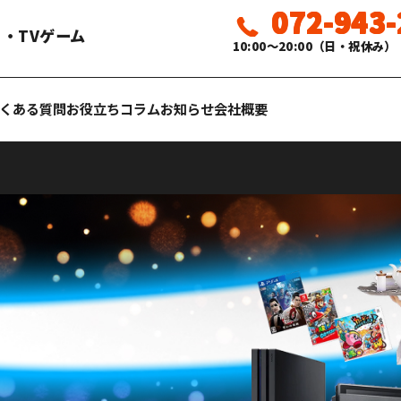
072-943
・TVゲーム
10:00〜20:00（日・祝休み）
くある質問
お役立ちコラム
お知らせ
会社概要