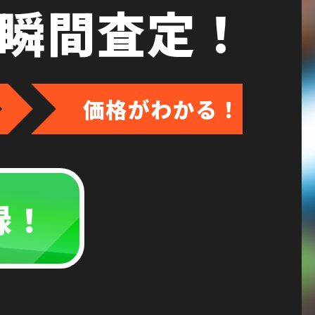
瞬間査定！
価格がわかる！
録！