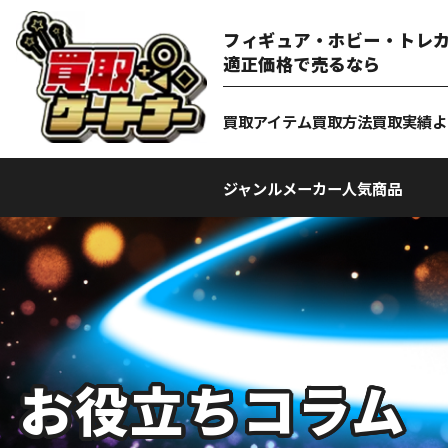
フィギュア・ホビー・トレカ
適正価格で売るなら
買取アイテム
買取方法
買取実績
よ
ジャンル
メーカー
人気商品
お役立ちコラム