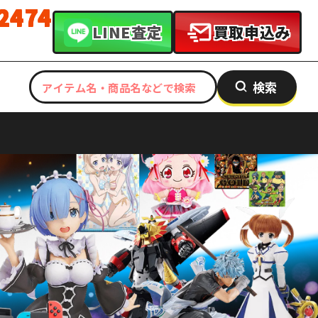
-2474
LINE査定
買取申込み