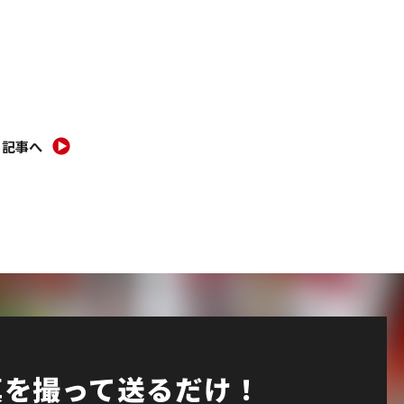
の記事へ
真を撮って送るだけ！