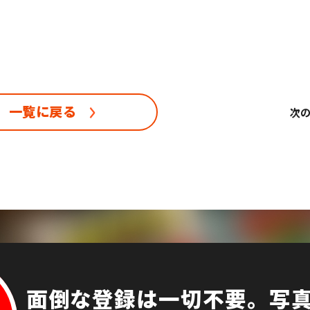
一覧に戻る
次
面倒な登録は一切不要。
写